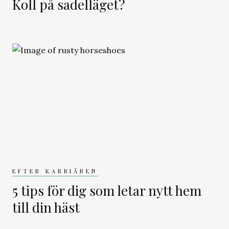
Koll på sadelläget?
EFTER KARRIÄREN
5 tips för dig som letar nytt hem
till din häst