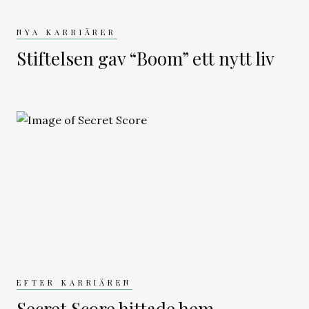
NYA KARRIÄRER
Stiftelsen gav “Boom” ett nytt liv
EFTER KARRIÄREN
Secret Score hittade hem