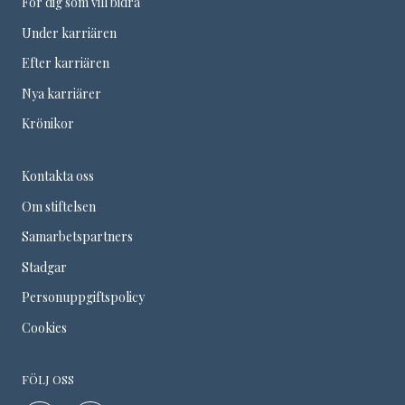
För dig som vill bidra
Under karriären
Efter karriären
Nya karriärer
Krönikor
Kontakta oss
Om stiftelsen
Samarbetspartners
Stadgar
Personuppgiftspolicy
Cookies
FÖLJ OSS