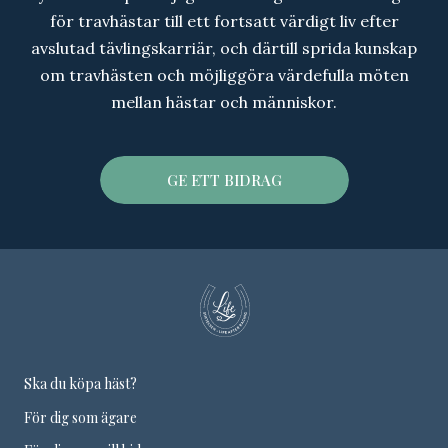
för travhästar till ett fortsatt värdigt liv efter
avslutad tävlingskarriär, och därtill sprida kunskap
om travhästen och möjliggöra värdefulla möten
mellan hästar och människor.
GE ETT BIDRAG
Ska du köpa häst?
För dig som ägare