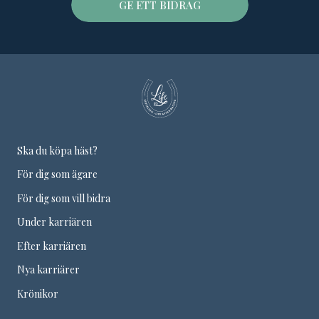
GE ETT BIDRAG
Ska du köpa häst?
För dig som ägare
För dig som vill bidra
Under karriären
Efter karriären
Nya karriärer
Krönikor