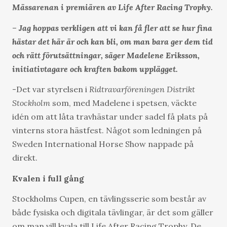
Mässarenan i premiären av Life After Racing Trophy.
–
Jag hoppas verkligen att vi kan få fler att se hur fina
hästar det här är och kan bli, om man bara ger dem tid
och rätt förutsättningar, säger Madelene Eriksson,
initiativtagare och kraften bakom upplägget.
-Det var styrelsen i
Ridtravarföreningen Distrikt
Stockholm
som, med Madelene i spetsen, väckte
idén om att låta travhästar under sadel få plats på
vinterns stora hästfest. Något som ledningen på
Sweden International Horse Show nappade på
direkt.
Kvalen i full gång
Stockholms Cupen, en tävlingsserie som består av
både fysiska och digitala tävlingar, är det som gäller
om man vill kvala till Life After Racing Trophy. De