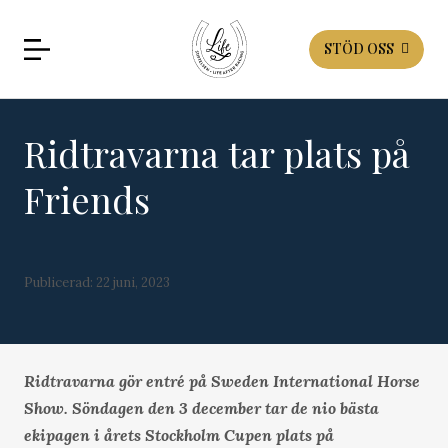
STÖD OSS
Ridtravarna tar plats på
Friends
Publicerad:
22 juni, 2023
Ridtravarna gör entré på Sweden International Horse
Show. Söndagen den 3 december tar de nio bästa
ekipagen i årets Stockholm Cupen plats på