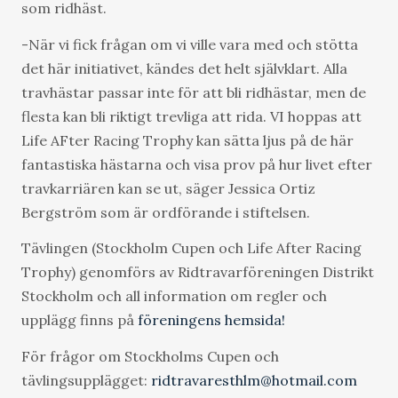
som ridhäst.
-När vi fick frågan om vi ville vara med och stötta
det här initiativet, kändes det helt självklart. Alla
travhästar passar inte för att bli ridhästar, men de
flesta kan bli riktigt trevliga att rida. VI hoppas att
Life AFter Racing Trophy kan sätta ljus på de här
fantastiska hästarna och visa prov på hur livet efter
travkarriären kan se ut, säger Jessica Ortiz
Bergström som är ordförande i stiftelsen.
Tävlingen (Stockholm Cupen och Life After Racing
Trophy) genomförs av Ridtravarföreningen Distrikt
Stockholm och all information om regler och
upplägg finns på
föreningens hemsida!
För frågor om Stockholms Cupen och
tävlingsupplägget:
ridtravaresthlm@hotmail.com