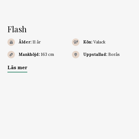
Flash
Ålder:
11 år
Kön:
Valack
Mankhöjd:
163 cm
Uppstallad:
Borås
Läs mer