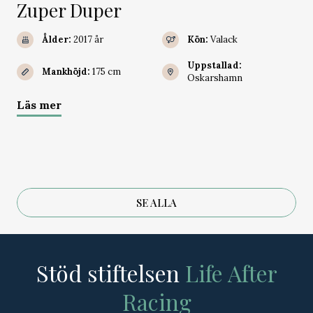
Zuper Duper
Ålder:
2017 år
Kön:
Valack
Uppstallad:
Mankhöjd:
175 cm
Oskarshamn
Läs mer
SE ALLA
Stöd stiftelsen
Life After
Racing