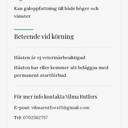
Kan galoppfattning till både höger och
vänster
Beteende vid körning
Hästen är ej veterinärbesiktigad
Hästen har eller kommer att beläggas med
permanent startförbud
För mer info kontakta Vilma Rutfors
E-post:
vilmarutfors11
@gmail.com
Tel:
0702562757