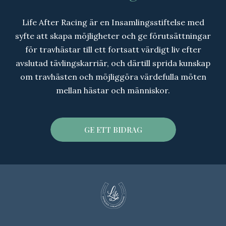
Life After Racing är en Insamlingsstiftelse med
syfte att skapa möjligheter och ge förutsättningar
för travhästar till ett fortsatt värdigt liv efter
avslutad tävlingskarriär, och därtill sprida kunskap
om travhästen och möjliggöra värdefulla möten
mellan hästar och människor.
GE ETT BIDRAG