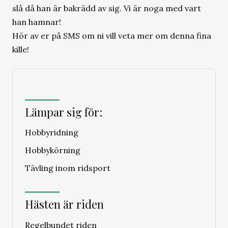
slå då han är bakrädd av sig. Vi är noga med vart
han hamnar!
Hör av er på SMS om ni vill veta mer om denna fina
kille!
Lämpar sig för:
Hobbyridning
Hobbykörning
Tävling inom ridsport
Hästen är riden
Regelbundet riden