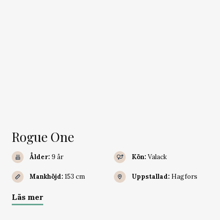
Rogue One
Ålder:
9 år
Kön:
Valack
Mankhöjd:
153 cm
Uppstallad:
Hagfors
Läs mer