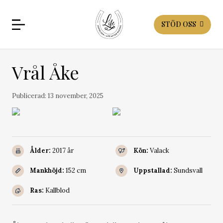
STÖD OSS
Vrål Åke
Publicerad:
13 november, 2025
Ålder:
2017 år
Kön:
Valack
Mankhöjd:
152 cm
Uppstallad:
Sundsvall
Ras:
Kallblod