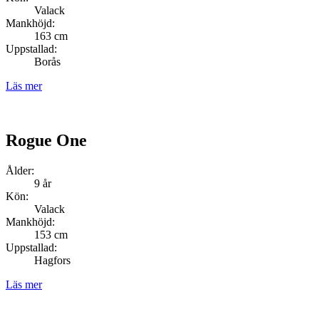
Valack
Mankhöjd:
163 cm
Uppstallad:
Borås
Läs mer
Rogue One
Ålder:
9 år
Kön:
Valack
Mankhöjd:
153 cm
Uppstallad:
Hagfors
Läs mer