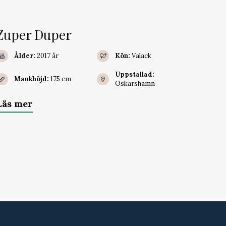
Zuper Duper
Ålder:
2017 år
Kön:
Valack
Uppstallad:
Mankhöjd:
175 cm
Oskarshamn
Läs mer