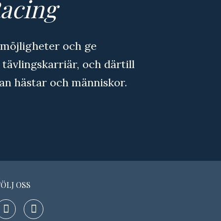
Racing
a möjligheter och ge
 tävlingskarriär, och därtill
an hästar och människor.
FÖLJ OSS