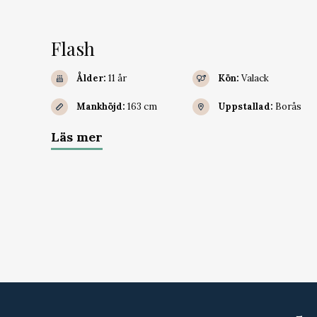
Flash
Ålder:
11 år
Kön:
Valack
Mankhöjd:
163 cm
Uppstallad:
Borås
Läs mer