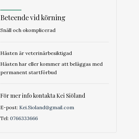
Beteende vid körning
Snäll och okomplicerad
Hästen är veterinärbesiktigad
Hästen har eller kommer att beläggas med
permanent startförbud
För mer info kontakta Kei Siöland
E-post:
Kei.Sioland
@gmail.com
Tel:
0766333666