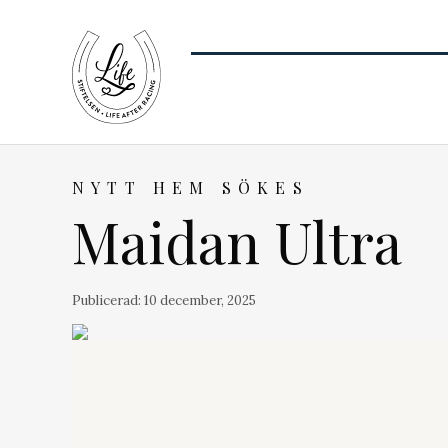
NYTT HEM SÖKES
Maidan Ultra
Publicerad:
10 december, 2025