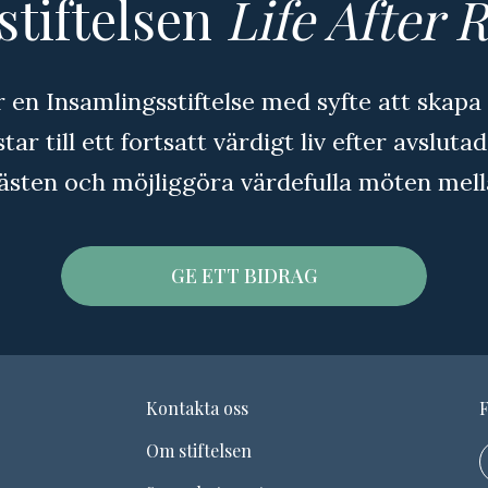
stiftelsen
Life After 
r en Insamlingsstiftelse med syfte att skap
ar till ett fortsatt värdigt liv efter avslutad
ästen och möjliggöra värdefulla möten mell
GE ETT BIDRAG
Kontakta oss
Om stiftelsen