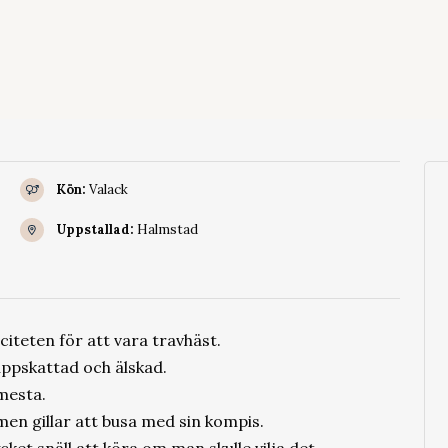
Kön:
Valack
Uppstallad:
Halmstad
iteten för att vara travhäst.
 uppskattad och älskad.
 mesta.
en gillar att busa med sin kompis.